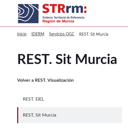
sitmurcia REST. Sit Murcia
Inicio
IDERM
Servicios OGC
REST. Sit Murcia
REST. Sit Murcia
Volver a REST. Visualización
REST. EIEL
Ir a REST. EIEL
REST. Sit Murcia