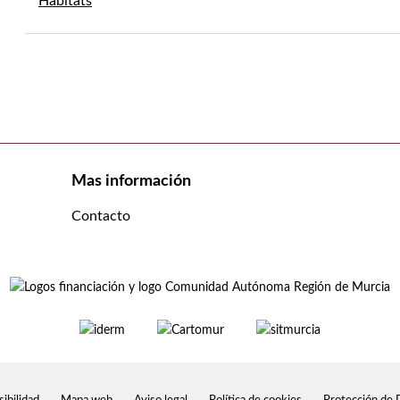
Habitats
Mas información
Contacto
ibilidad
Mapa web
Aviso legal
Política de cookies
Protección de 