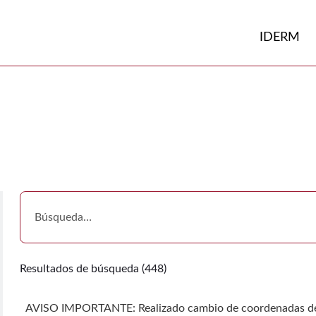
Volver a
Ir a
IDERM
Resultados de búsqueda (448)
AVISO IMPORTANTE: Realizado cambio de coordenadas de