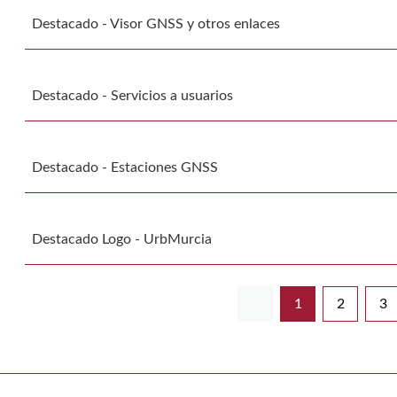
Destacado - Visor GNSS y otros enlaces
Destacado - Servicios a usuarios
Destacado - Estaciones GNSS
Destacado Logo - UrbMurcia
1
2
3
Página
Página
Pá