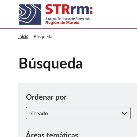
sitmurcia Búsqueda
Inicio
Búsqueda
Búsqueda
Ordenar
Ordenar por
Áreas temáticas