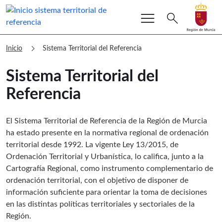
menu
Buscar
search
Volver a
Ir a
sitmurcia Sistema Territorial del Refe
chevron_right
Inicio
Sistema Territorial del Referencia
Sistema Territorial del
Referencia
El Sistema Territorial de Referencia de la Región de Murcia
ha estado presente en la normativa regional de ordenación
territorial desde 1992. La vigente Ley 13/2015, de
Ordenación Territorial y Urbanística, lo califica, junto a la
Cartografía Regional, como instrumento complementario de
ordenación territorial, con el objetivo de disponer de
información suficiente para orientar la toma de decisiones
en las distintas políticas territoriales y sectoriales de la
Región.