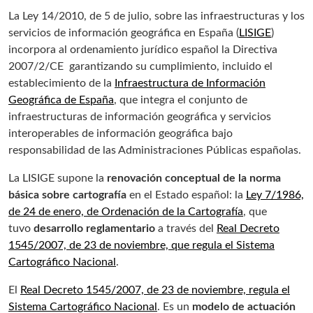
La Ley 14/2010, de 5 de julio, sobre las infraestructuras y los
servicios de información geográfica en España (
LISIGE
)
incorpora al ordenamiento jurídico español la Directiva
2007/2/CE garantizando su cumplimiento, incluido el
establecimiento de la
Infraestructura de Información
Geográfica de España
, que integra el conjunto de
infraestructuras de información geográfica y servicios
interoperables de información geográfica bajo
responsabilidad de las Administraciones Públicas españolas.
La LISIGE supone la
renovación conceptual de la norma
básica sobre cartografía
en el Estado español: la
Ley 7/1986,
de 24 de enero, de Ordenación de la Cartografía
, que
tuvo
desarrollo reglamentario
a través del
Real Decreto
1545/2007, de 23 de noviembre, que regula el Sistema
Cartográfico Nacional
.
El
Real Decreto 1545/2007, de 23 de noviembre, regula el
Sistema Cartográfico Nacional
. Es un
modelo de actuación