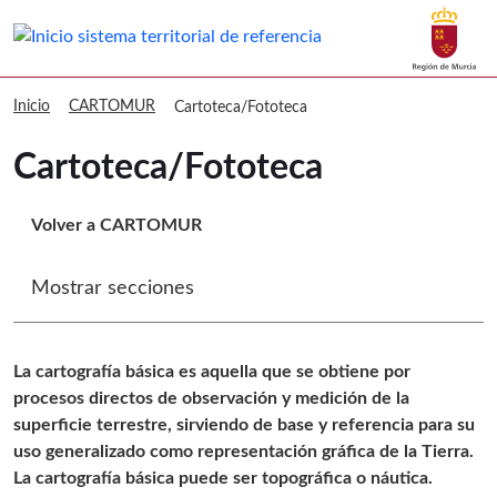
Buscar
sitmurcia Cartoteca/Fototeca
Volver a
Ir a
Inicio
CARTOMUR
Cartoteca/Fototeca
Cartoteca/Fototeca
Volver a CARTOMUR
Mostrar secciones
La cartografía básica es aquella que se obtiene por
procesos directos de observación y medición de la
superficie terrestre, sirviendo de base y referencia para su
uso generalizado como representación gráfica de la Tierra.
La cartografía básica puede ser topográfica o náutica.