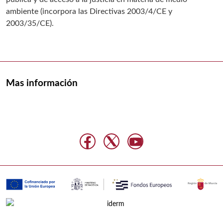
ambiente (incorpora las Directivas 2003/4/CE y
2003/35/CE).
Mas información