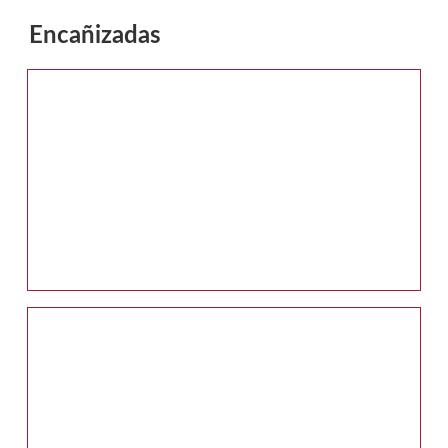
Encañizadas
Galería multimedia