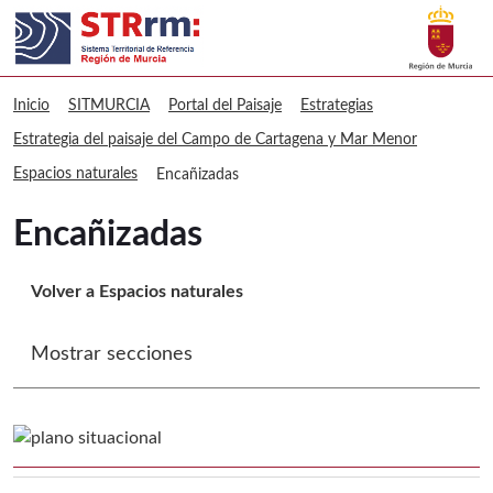
Buscar
sitmurcia Encañizadas
Volver a
Ir a
Inicio
SITMURCIA
Portal del Paisaje
Estrategias
Estrategia del paisaje del Campo de Cartagena y Mar Menor
Espacios naturales
Encañizadas
Encañizadas
Volver a Espacios naturales
Mostrar secciones