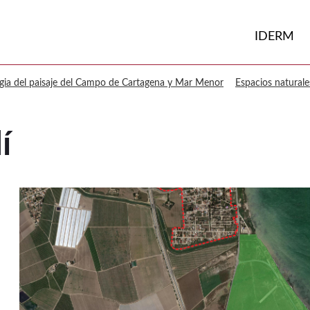
Volver a
Ir a
IDERM
egia del paisaje del Campo de Cartagena y Mar Menor
Espacios naturale
í