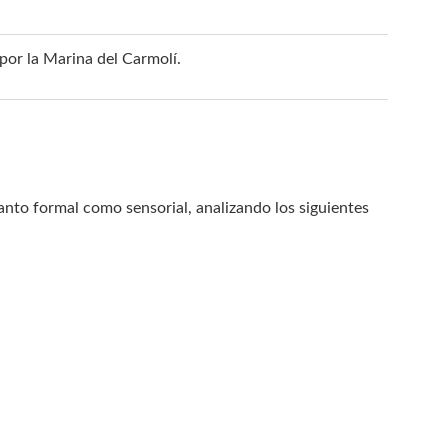
or la Marina del Carmolí.
nto formal como sensorial, analizando los siguientes