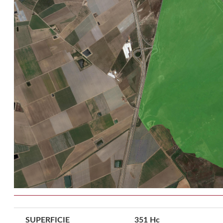
SUPERFICIE
351 Hc