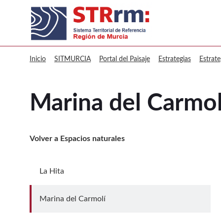
sitmurcia Marina del Carmolí
Inicio
SITMURCIA
Portal del Paisaje
Estrategias
Estrat
Marina del Carmol
Volver a Espacios naturales
La Hita
Ir a La Hita
Marina del Carmolí