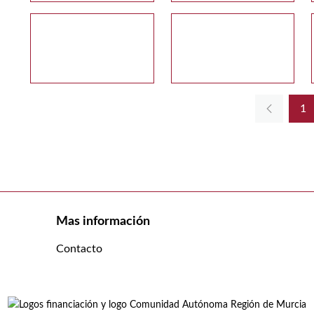
1
Pá
Mas información
Contacto