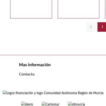
1
Pá
Mas información
Contacto