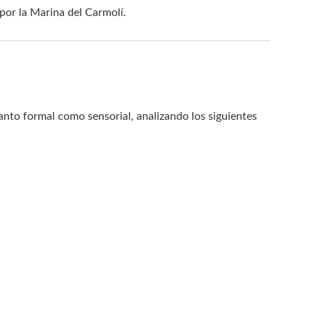
or la Marina del Carmolí.
nto formal como sensorial, analizando los siguientes