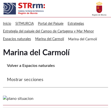
Buscar
sitmurcia Marina del Carmolí
Volver a
Ir a
Inicio
SITMURCIA
Portal del Paisaje
Estrategias
Estrategia del paisaje del Campo de Cartagena y Mar Menor
Espacios naturales
Marina del Carmolí
Marina del Carmolí
Marina del Carmolí
Volver a Espacios naturales
Mostrar secciones