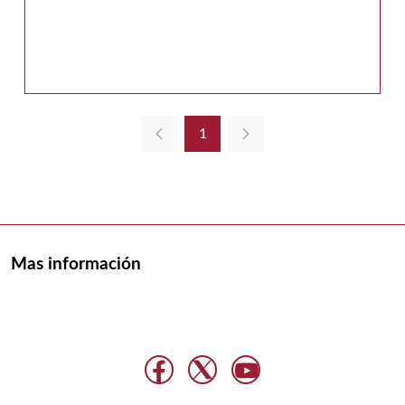
1
Página
Mas información