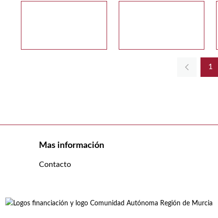
1
Pá
Mas información
Contacto