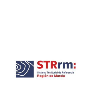
sitmurcia Marchamalo y Amolade