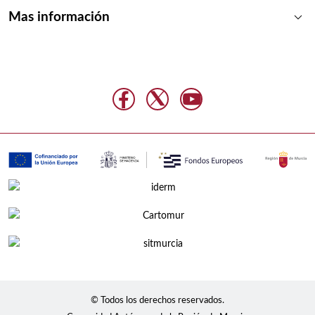
keyboard_arrow_down
Mas información
© Todos los derechos reservados.